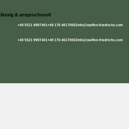
rlässig & anspruchsvoll
+49 5521 9997401
+49 176 46170002
info@waffen-friedrichs.com
+49 5521 9997401
+49 176 46170002
info@waffen-friedrichs.com