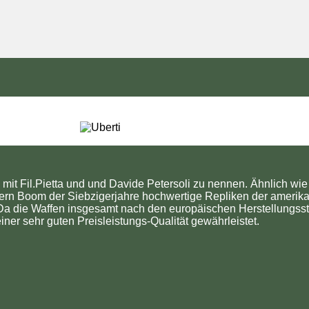
g mit Fil.Pietta und und Davide Petersoli zu nennen. Ähnlich wi
ern Boom der Siebzigerjahre hochwertige Repliken der amerika
. Da die Waffen insgesamt nach den europäischen Herstellungsst
iner sehr guten Preisleistungs-Qualität gewährleistet.