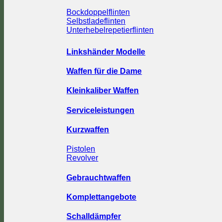
Bockdoppelflinten
Selbstladeflinten
Unterhebelrepetierflinten
Linkshänder Modelle
Waffen für die Dame
Kleinkaliber Waffen
Serviceleistungen
Kurzwaffen
Pistolen
Revolver
Gebrauchtwaffen
Komplettangebote
Schalldämpfer