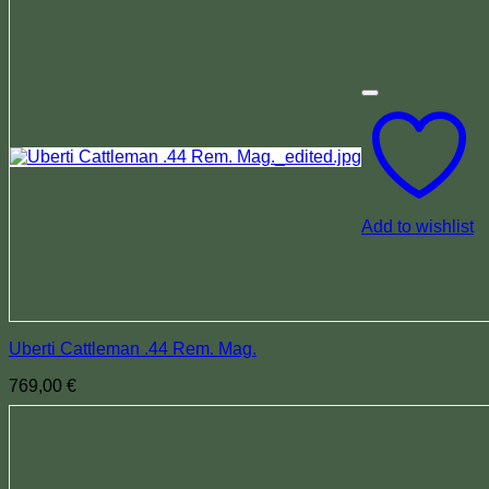
Add to wishlist
Uberti Cattleman .44 Rem. Mag.
769,00
€