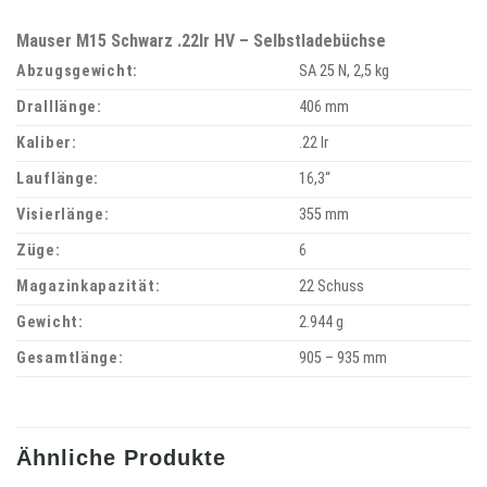
Mauser M15 Schwarz .22lr HV – Selbstladebüchse
Abzugsgewicht:
SA 25 N, 2,5 kg
Dralllänge:
406 mm
Kaliber:
.22 lr
Lauflänge:
16,3“
Visierlänge:
355 mm
Züge:
6
Magazinkapazität:
22 Schuss
Gewicht:
2.944 g
Gesamtlänge:
905 – 935 mm
Ähnliche Produkte