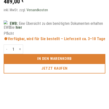
489,00
€
inkl. MwSt.
zzgl.
Versandkosten
EWB:
Eine Übersicht zu den benötigten Dokumenten erhalten
Sie
hier
Verfügbar, wird für Sie bestellt – Lieferzeit ca. 3–10 Tage
Mauser M15 .22lr Menge
IN DEN WARENKORB
JETZT KAUFEN